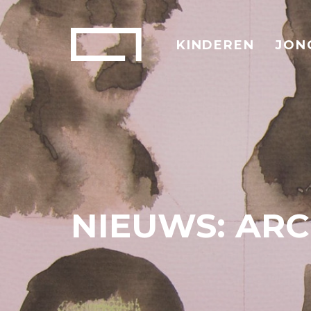
KINDEREN
JON
NIEUWS: ARC