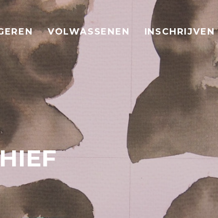
GEREN
VOLWASSENEN
INSCHRIJVEN
HIEF