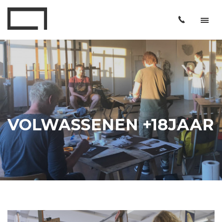
VOLWASSENEN +18JAAR