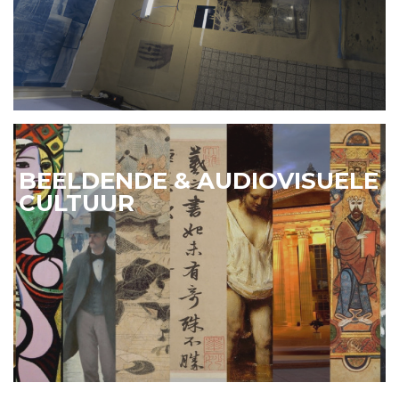
BEELDENDE & AUDIOVISUELE
CULTUUR