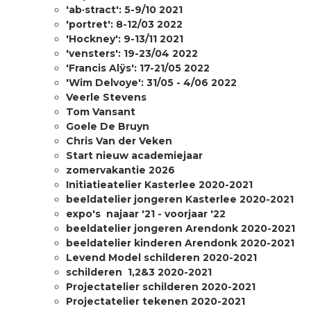
'ab·stract': 5-9/10 2021
'portret': 8-12/03 2022
'Hockney': 9-13/11 2021
'vensters': 19-23/04 2022
'Francis Alÿs': 17-21/05 2022
'Wim Delvoye': 31/05 - 4/06 2022
Veerle Stevens
Tom Vansant
Goele De Bruyn
Chris Van der Veken
Start nieuw academiejaar
zomervakantie 2026
Initiatieatelier Kasterlee 2020-2021
beeldatelier jongeren Kasterlee 2020-2021
expo's najaar '21 - voorjaar '22
beeldatelier jongeren Arendonk 2020-2021
beeldatelier kinderen Arendonk 2020-2021
Levend Model schilderen 2020-2021
schilderen 1,2&3 2020-2021
Projectatelier schilderen 2020-2021
Projectatelier tekenen 2020-2021