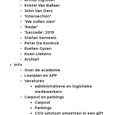
Arthur Ligtvoet
Kristel Van Ballaer
John Van Oers
'Intersection'
'We zullen zien'
'Radar'
'Saccade', 2019
Stefan Serneels
Peter De Koninck
Evelien Gysen
Koen Liekens
Archief
Info
Over de academie
Leerplan en APP
Vacatures
administratieve en logistieke
medewerkers
Carpool en parkings
Carpool
Parkings
CO2-uitstoot omzetten in een gift