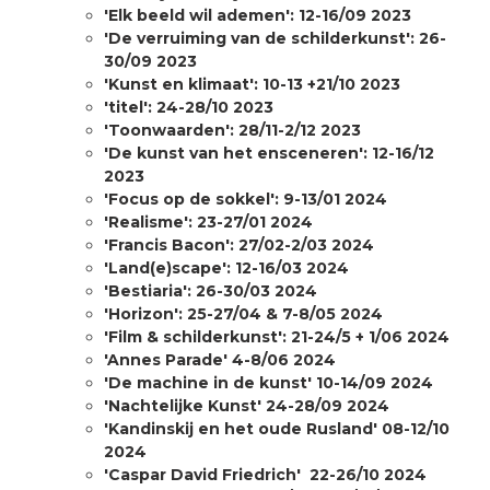
'Elk beeld wil ademen': 12-16/09 2023
'De verruiming van de schilderkunst': 26-
30/09 2023
'Kunst en klimaat': 10-13 +21/10 2023
'titel': 24-28/10 2023
'Toonwaarden': 28/11-2/12 2023
'De kunst van het ensceneren': 12-16/12
2023
'Focus op de sokkel': 9-13/01 2024
'Realisme': 23-27/01 2024
'Francis Bacon': 27/02-2/03 2024
'Land(e)scape': 12-16/03 2024
'Bestiaria': 26-30/03 2024
'Horizon': 25-27/04 & 7-8/05 2024
'Film & schilderkunst': 21-24/5 + 1/06 2024
'Annes Parade' 4-8/06 2024
'De machine in de kunst' 10-14/09 2024
'Nachtelijke Kunst' 24-28/09 2024
'Kandinskij en het oude Rusland' 08-12/10
2024
'Caspar David Friedrich' 22-26/10 2024