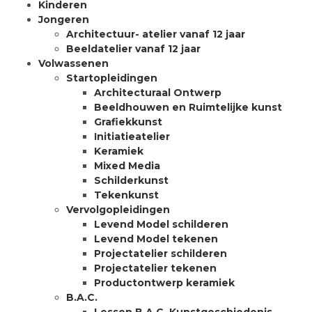
Kinderen
Jongeren
Architectuur- atelier vanaf 12 jaar
Beeldatelier vanaf 12 jaar
Volwassenen
Startopleidingen
Architecturaal Ontwerp
Beeldhouwen en Ruimtelijke kunst
Grafiekkunst
Initiatieatelier
Keramiek
Mixed Media
Schilderkunst
Tekenkunst
Vervolgopleidingen
Levend Model schilderen
Levend Model tekenen
Projectatelier schilderen
Projectatelier tekenen
Productontwerp keramiek
B.A.C.