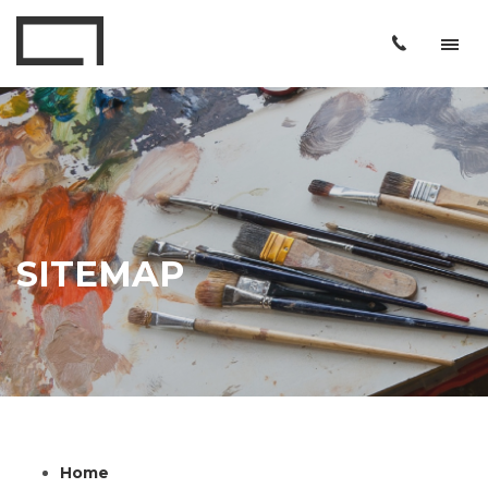
SITEMAP
Home