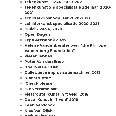
tekenkunst 1234 2020-2021
tekenkunst 5 & specialisatie 2de jaar 2020-
2021
schilderkunst 5de jaar 2020-2021
schilderkunst specialisatie 2020-2021
'Huid' - RASA, 2020
Open Dagen
Expo Arendonk 2026
Hélène Vandenberghe over "the Philippe
Vandenberg Foundation"
Pieter Jennes
Peter Van den Ende
'the INVITATION'
Collectieve improvisatiemachine, 2019
'Constructor'
'Check please'
'De verzamelaar'
Fietsroute 'Kunst in 't Veld' 2018
Docu 'Kunst in 't Veld' 2018
Leen Verdonck
Nico Van Dijck