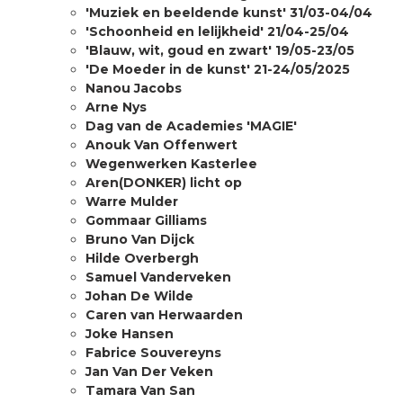
'Muziek en beeldende kunst' 31/03-04/04
'Schoonheid en lelijkheid' 21/04-25/04
'Blauw, wit, goud en zwart' 19/05-23/05
'De Moeder in de kunst' 21-24/05/2025
Nanou Jacobs
Arne Nys
Dag van de Academies 'MAGIE'
Anouk Van Offenwert
Wegenwerken Kasterlee
Aren(DONKER) licht op
Warre Mulder
Gommaar Gilliams
Bruno Van Dijck
Hilde Overbergh
Samuel Vanderveken
Johan De Wilde
Caren van Herwaarden
Joke Hansen
Fabrice Souvereyns
Jan Van Der Veken
Tamara Van San