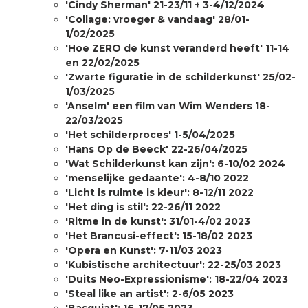
'Cindy Sherman' 21-23/11 + 3-4/12/2024
'Collage: vroeger & vandaag' 28/01-
1/02/2025
'Hoe ZERO de kunst veranderd heeft' 11-14
en 22/02/2025
'Zwarte figuratie in de schilderkunst' 25/02-
1/03/2025
'Anselm' een film van Wim Wenders 18-
22/03/2025
'Het schilderproces' 1-5/04/2025
'Hans Op de Beeck' 22-26/04/2025
'Wat Schilderkunst kan zijn': 6-10/02 2024
'menselijke gedaante': 4-8/10 2022
'Licht is ruimte is kleur': 8-12/11 2022
'Het ding is stil': 22-26/11 2022
'Ritme in de kunst': 31/01-4/02 2023
'Het Brancusi-effect': 15-18/02 2023
'Opera en Kunst': 7-11/03 2023
'Kubistische architectuur': 22-25/03 2023
'Duits Neo-Expressionisme': 18-22/04 2023
'Steal like an artist': 2-6/05 2023