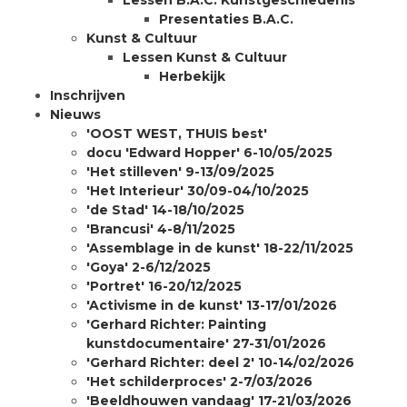
Lessen B.A.C. Kunstgeschiedenis
Presentaties B.A.C.
Kunst & Cultuur
Lessen Kunst & Cultuur
Herbekijk
Inschrijven
Nieuws
'OOST WEST, THUIS best'
docu 'Edward Hopper' 6-10/05/2025
'Het stilleven' 9-13/09/2025
'Het Interieur' 30/09-04/10/2025
'de Stad' 14-18/10/2025
'Brancusi' 4-8/11/2025
'Assemblage in de kunst' 18-22/11/2025
'Goya' 2-6/12/2025
'Portret' 16-20/12/2025
'Activisme in de kunst' 13-17/01/2026
'Gerhard Richter: Painting
kunstdocumentaire' 27-31/01/2026
'Gerhard Richter: deel 2' 10-14/02/2026
'Het schilderproces' 2-7/03/2026
'Beeldhouwen vandaag' 17-21/03/2026