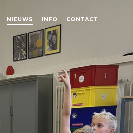
NIEUWS
INFO
CONTACT