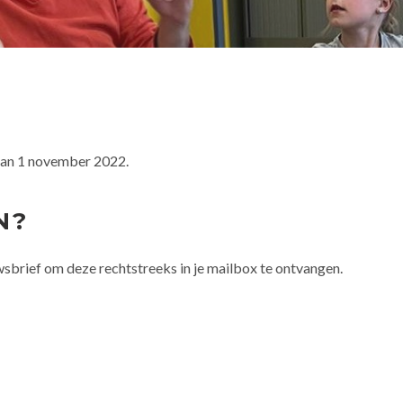
van 1 november 2022.
N?
wsbrief om deze rechtstreeks in je mailbox te ontvangen.