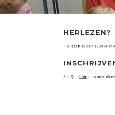
HERLEZEN?
Herlees
hier
de nieuwsbrief 
INSCHRIJVE
Schrijf je
hier
in op onze nieu