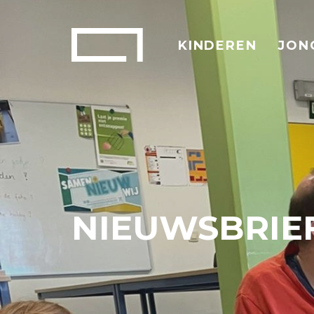
KINDEREN
JON
NIEUWSBRIEF