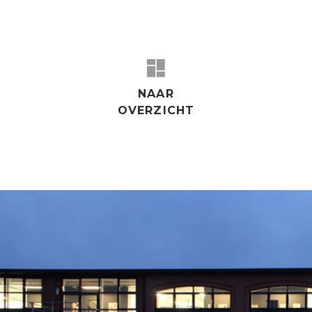
‹
›
NAAR
OVERZICHT