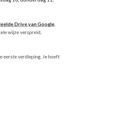
deelde Drive van Google
.
le wijze verspreid,
e eerste verdieping. Je hoeft