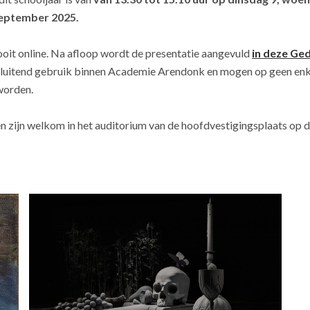
september 2025.
 nooit online. Na afloop wordt de presentatie aangevuld
in deze Ge
sluitend gebruik binnen Academie Arendonk en mogen op geen enke
worden.
en zijn welkom in het auditorium van de hoofdvestigingsplaats op d