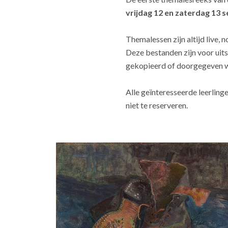
vrijdag 12 en zaterdag 13 
Themalessen zijn altijd live,
Deze bestanden zijn voor uit
gekopieerd of doorgegeven 
Alle geïnteresseerde leerling
niet te reserveren.