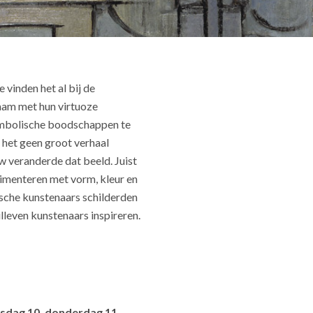
e vinden het al bij de
aam met hun virtuoze
symbolische boodschappen te
 het geen groot verhaal
w veranderde dat beeld. Juist
rimenteren met vorm, kleur en
tische kunstenaars schilderden
illeven kunstenaars inspireren.
sdag 10, donderdag 11,