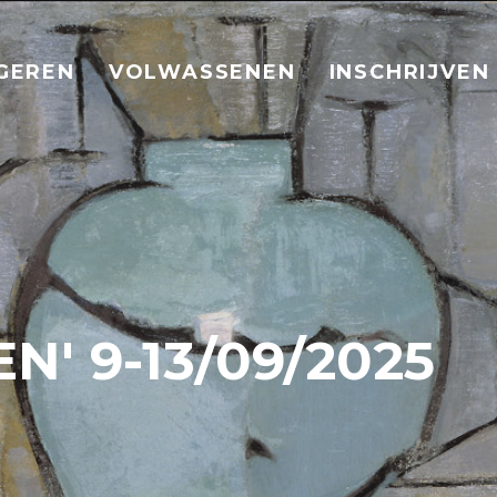
GEREN
VOLWASSENEN
INSCHRIJVEN
N' 9-13/09/2025