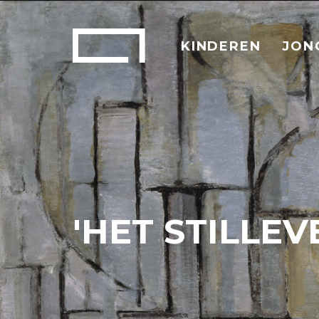
KINDEREN
JON
'HET STILLEVE