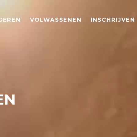
GEREN
VOLWASSENEN
INSCHRIJVEN
SEN