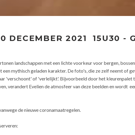
10 DECEMBER 2021
15U30
-
rtonen landschappen met een lichte voorkeur voor bergen, bossen 
een mythisch geladen karakter. De foto's, die ze zelf neemt of ge
 'verschoont' of 'verlelijkt'. Bijvoorbeeld door het kleurenpalet 
oven, verandert Evelien de atmosfeer van deze beelden en wordt ee
n vanwege de nieuwe coronamaatregelen.
serveren: