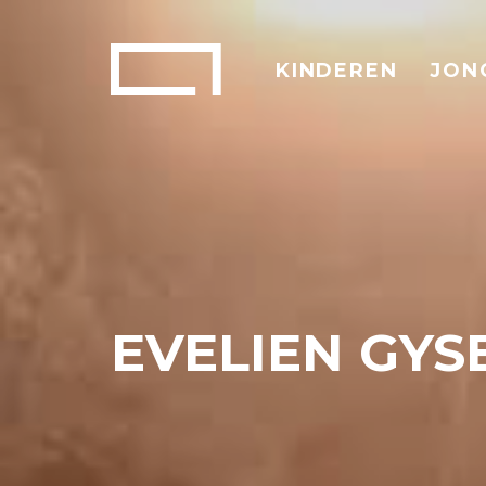
KINDEREN
JON
EVELIEN GY