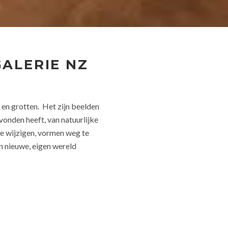
GALERIE NZ
en grotten. Het zijn beelden
vonden heeft, van natuurlijke
te wijzigen, vormen weg te
n nieuwe, eigen wereld