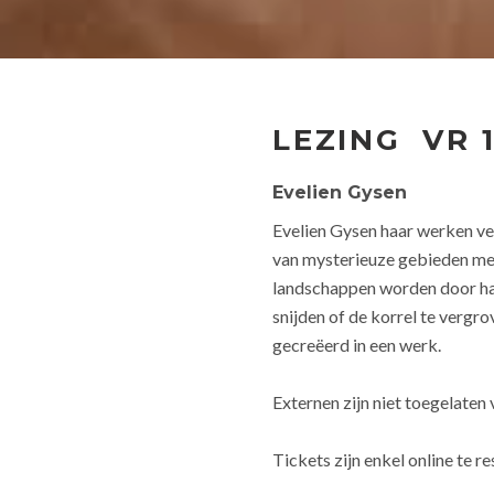
LEZING
VR 
Evelien Gysen
Evelien Gysen haar werken ve
van mysterieuze gebieden met 
landschappen worden door haar
snijden of de korrel te vergr
gecreëerd in een werk.
Externen zijn niet toegelate
Tickets zijn
enkel online
te re