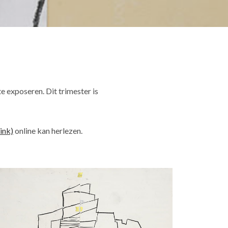
 exposeren. Dit trimester is
link)
online kan herlezen.