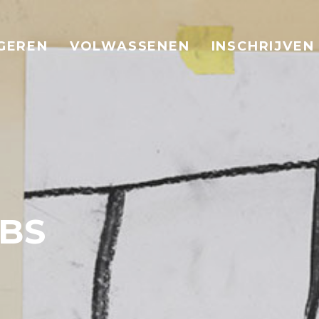
GEREN
VOLWASSENEN
INSCHRIJVEN
BS