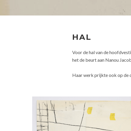
HAL
Voor de hal van de hoofdvest
het de beurt aan Nanou Jaco
Haar werk prijkte ook op de c