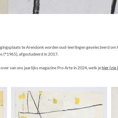
igingsplaats te Arendonk worden oud-leerlingen geselecteerd om te
bs
(°
1965
), afgestudeerd in 2017.
over van ons jaarlijks magazine Pro Arte in 2024, welk je
hier (zie 