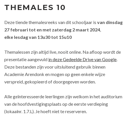
THEMALES 10
Deze tiende themalesreeks van dit schooljaar is
van dinsdag
27 februari tot en met zaterdag 2 maart 2024
,
elke lesdag van 13u30 tot 15u10
Themalessen zijn altijd live, nooit online. Na afloop wordt de
presentatie aangevuld
in deze Gedeelde Drive van Google
.
Deze bestanden zijn voor uitsluitend gebruik binnen
Academie Arendonk en mogen op geen enkele wijze
verspreid, gekopieerd of doorgegeven worden.
Alle geïnteresseerde leerlingen zijn welkom in het auditorium
van de hoofdvestigingsplaats op de eerste verdieping
(lokaalnr. 1.7.L). Je hoeft niet te reserveren.