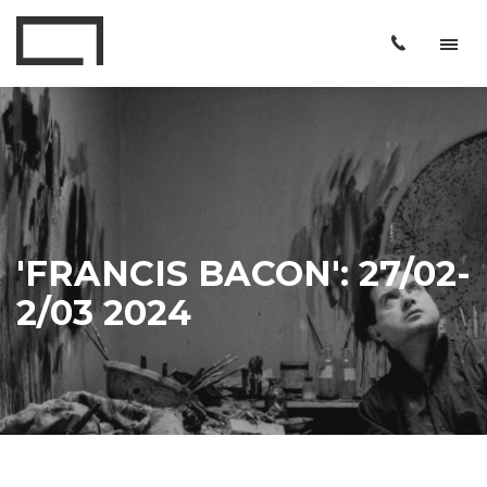
'FRANCIS BACON': 27/02-
2/03 2024