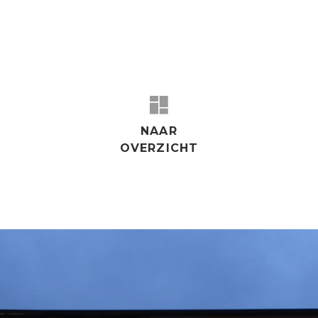
‹
›
NAAR
OVERZICHT