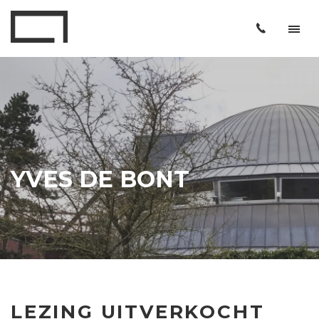
YVES DE BONT
LEZING UITVERKOCHT