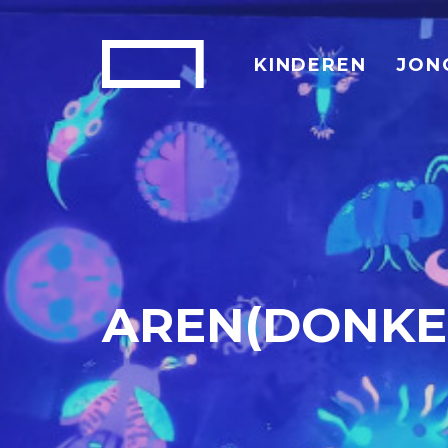
KINDEREN
JON
AREN(DONKER