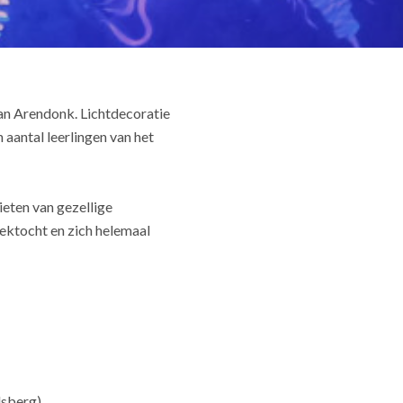
van Arendonk. Lichtdecoratie
aantal leerlingen van het
eten van gezellige
oektocht en zich helemaal
sberg).