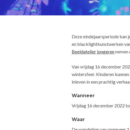
Deze eindejaarsperiode kan je
en blacklightkunstwerken van
Beeldatelier jongeren
nemen d
Van vrijdag 16 december 2022
wintersfeer. Kinderen kunnen 
inleven in een prachtig verhaa
Wanneer
Vrijdag 16 december 2022 to
Waar
De wandeling van ongeveer 1 