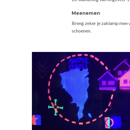
Meenemen
Breng zeker je zaklamp mee vo
schoenen.