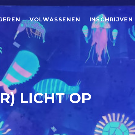
GEREN
VOLWASSENEN
INSCHRIJVEN
) LICHT OP