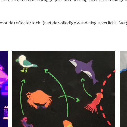
or de reflectortocht (niet de volledige wandeling is verlicht). Ve