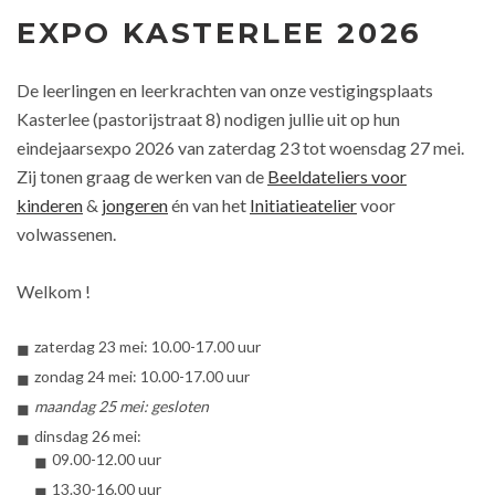
EXPO KASTERLEE 2026
De leerlingen en leerkrachten van onze vestigingsplaats
Kasterlee (pastorijstraat 8) nodigen jullie uit op hun
eindejaarsexpo 2026 van zaterdag 23 tot woensdag 27 mei.
Zij tonen graag de werken van de
Beeldateliers voor
kinderen
&
jongeren
én van het
Initiatieatelier
voor
volwassenen.
Welkom !
zaterdag 23 mei: 10.00-17.00 uur
zondag 24 mei: 10.00-17.00 uur
maandag 25 mei
: 
gesloten
dinsdag 26 mei:
09.00-12.00 uur
13.30-16.00 uur