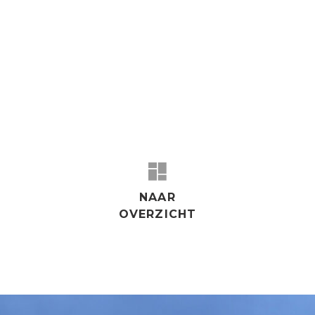
‹
›
NAAR
OVERZICHT