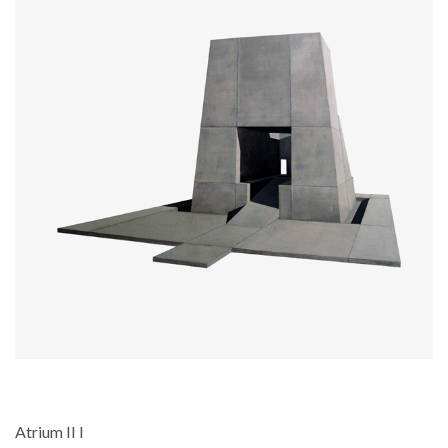
Atrium II I