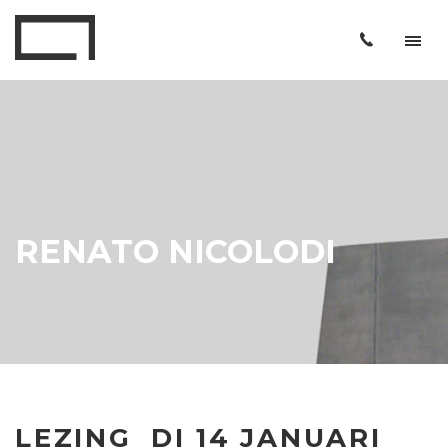
RENATO NICOLODI
LEZING DI 14 JANUARI