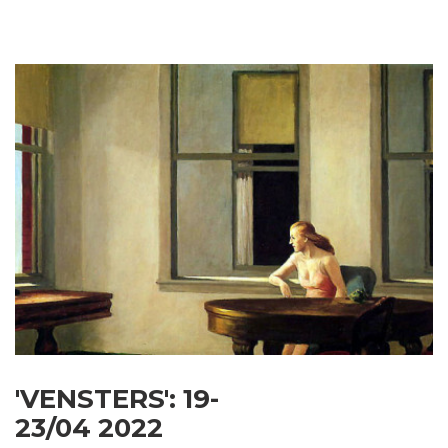
'VENSTERS': 19-
23/04 2022