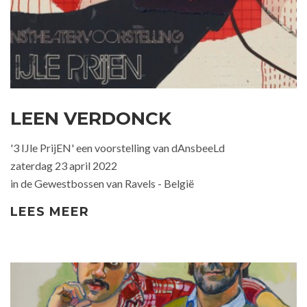
LEEN VERDONCK
'3 IJle PrijEN' een voorstelling van dAnsbeeLd
zaterdag 23 april 2022
in de Gewestbossen van Ravels - België
LEES MEER