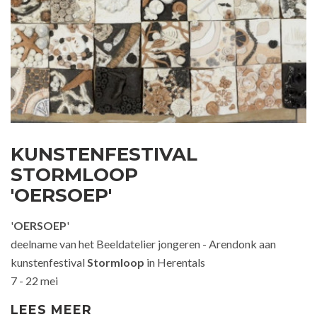
KUNSTENFESTIVAL
STORMLOOP
'OERSOEP'
'
OERSOEP
'
deelname van het Beeldatelier jongeren - Arendonk aan
kunstenfestival
Stormloop
in Herentals
7 - 22 mei
LEES MEER