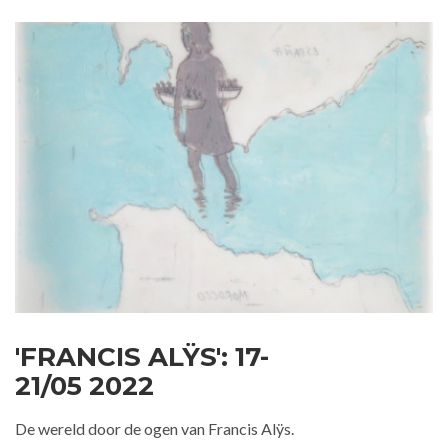
'FRANCIS ALŸS': 17-
21/05 2022
De wereld door de ogen van Francis Alÿs.