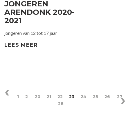
JONGEREN
ARENDONK 2020-
2021
jongeren van 12 tot 17 jaar
LEES MEER
1
2
20
21
22
23
24
25
26
27
28