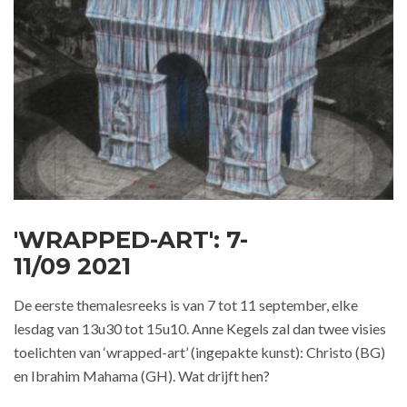
'WRAPPED-ART': 7-
11/09 2021
De eerste themalesreeks is van 7 tot 11 september, elke
lesdag van 13u30 tot 15u10. Anne Kegels zal dan twee visies
toelichten van ‘wrapped-art’ (ingepakte kunst): Christo (BG)
en Ibrahim Mahama (GH). Wat drijft hen?