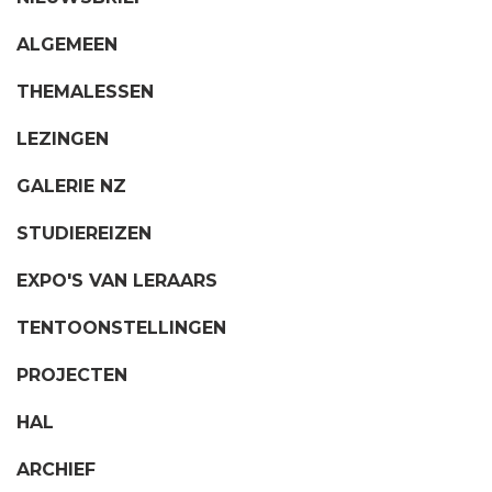
ALGEMEEN
THEMALESSEN
LEZINGEN
GALERIE NZ
STUDIEREIZEN
EXPO'S VAN LERAARS
TENTOONSTELLINGEN
PROJECTEN
HAL
ARCHIEF