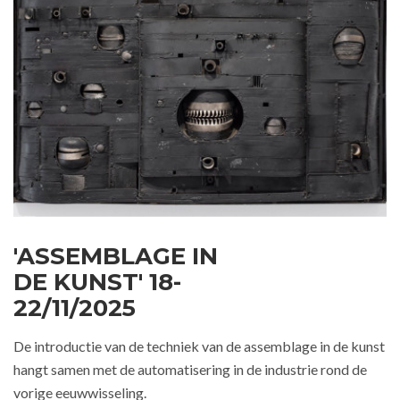
'ASSEMBLAGE IN
DE KUNST' 18-
22/11/2025
De introductie van de techniek van de assemblage in de kunst
hangt samen met de automatisering in de industrie rond de
vorige eeuwwisseling.