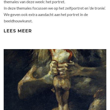
themales van deze week: het portret.
In deze themales focussen we op het zelfportret en ‘de tronie’.
We geven ook extra aandacht aan het portret in de
beeldhouwkunst.
LEES MEER