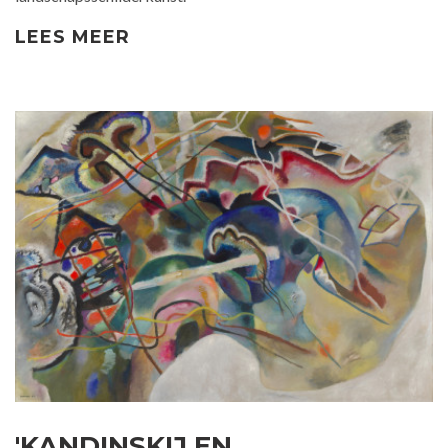
LEES MEER
'KANDINSKIJ EN