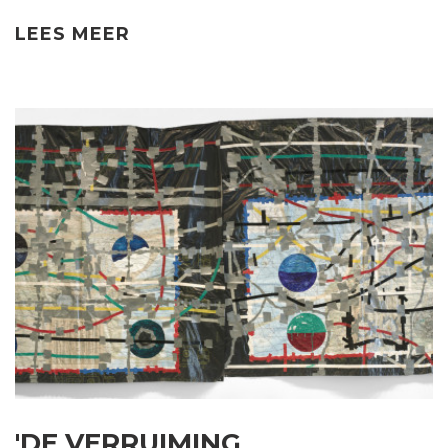
LEES MEER
'DE VERRUIMING