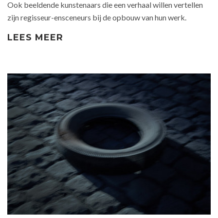
Ook beeldende kunstenaars die een verhaal willen vertellen
zijn regisseur-ensceneurs bij de opbouw van hun werk.
LEES MEER