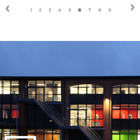
1
2
3
4
5
6
7
8
9